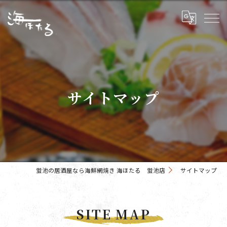
サイトマップ
蛍池の居酒屋なら海鮮網焼き 海ほたる 蛍池店
サイトマップ
SITE MAP