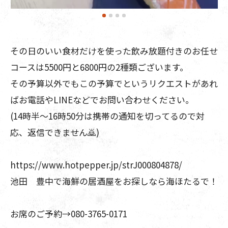
その日のいい食材だけを使った飲み放題付きのお任せ
コースは5500円と6800円の2種類ございます。
その予算以外でもこの予算でというリクエストがあれ
ばお電話やLINEなどでお問い合わせください。
(14時半〜16時50分は携帯の通知を切ってるので対
応、返信できません🙇)
https://www.hotpepper.jp/strJ000804878/
池田 豊中で海鮮の居酒屋をお探しなら海ほたるで！
お席のご予約→080-3765-0171