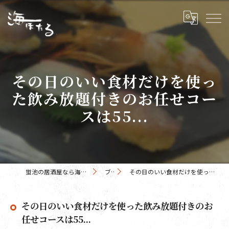
その日のいい食材だけを使っ
た飲み放題付きのお任せコー
スは55...
蛍池の居酒屋なら海鮮網焼き 海ほたる 蛍池店
ブログ
その日のいい食材だけを使った飲み放題付きのお任せコースは55...
その日のいい食材だけを使った飲み放題付きのお
任せコースは55...