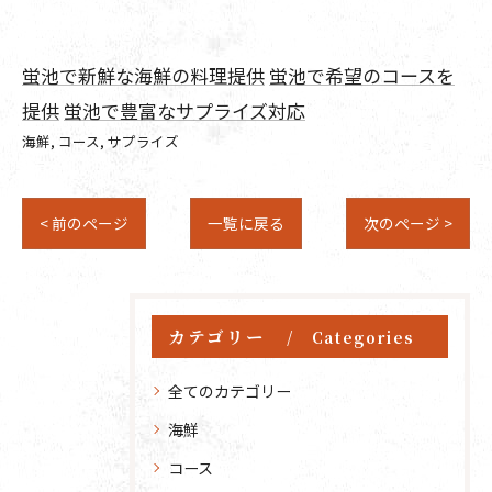
蛍池で新鮮な海鮮の料理提供
蛍池で希望のコースを
提供
蛍池で豊富なサプライズ対応
海鮮
コース
サプライズ
< 前のページ
一覧に戻る
次のページ >
カテゴリー
Categories
全てのカテゴリー
海鮮
コース