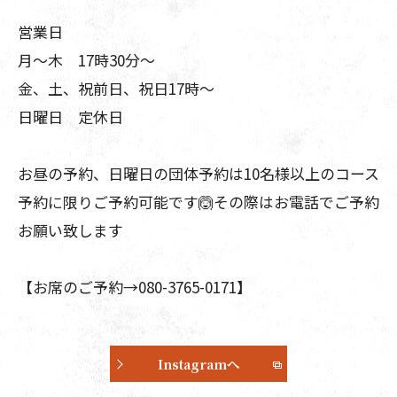
営業日
月〜木 17時30分〜
金、土、祝前日、祝日17時〜
日曜日 定休日
お昼の予約、日曜日の団体予約は10名様以上のコース
予約に限りご予約可能です🙆その際はお電話でご予約
お願い致します
【お席のご予約→080-3765-0171】
Instagramへ