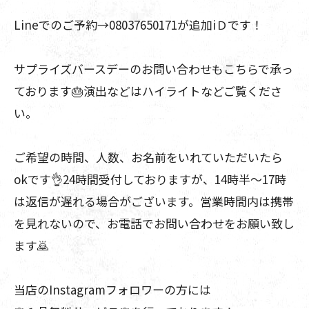
Lineでのご予約→08037650171が追加iＤです！
サプライズバースデーのお問い合わせもこちらで承っ
ております🎂演出などはハイライトなどご覧くださ
い。
ご希望の時間、人数、お名前をいれていただいたら
okです👌24時間受付しておりますが、14時半〜17時
は返信が遅れる場合がございます。営業時間内は携帯
を見れないので、お電話でお問い合わせをお願い致し
ます🙇
当店のInstagramフォロワーの方には