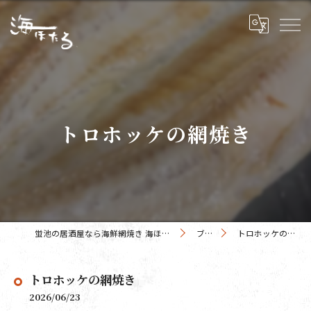
トロホッケの網焼き
蛍池の居酒屋なら海鮮網焼き 海ほたる 蛍池店
ブログ
トロホッケの網焼き
トロホッケの網焼き
2026/06/23