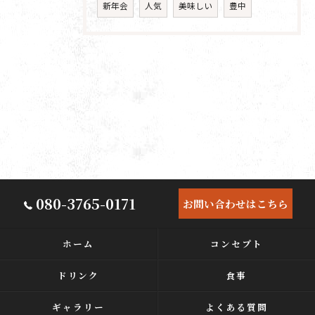
新年会
人気
美味しい
豊中
080-3765-0171
お問い合わせはこちら
ホーム
コンセプト
ドリンク
食事
ギャラリー
よくある質問