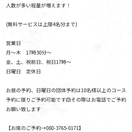
人数が多い程量が増えます！
(無料サービスは上限4名分まで)
営業日
月〜木 17時30分〜
金、土、祝前日、祝日17時〜
日曜日 定休日
お昼の予約、日曜日の団体予約は10名様以上のコース
予約に限りご予約可能です🙆その際はお電話でご予約
お願い致します
【お席のご予約→080-3765-0171】