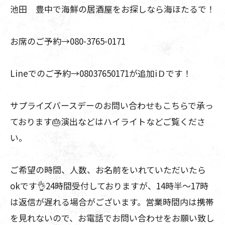
池田 豊中で海鮮の居酒屋をお探しなら海ほたるで！
お席のご予約→080-3765-0171
Lineでのご予約→08037650171が追加iＤです！
サプライズバースデーのお問い合わせもこちらで承っ
ております🎂演出などはハイライトなどご覧くださ
い。
ご希望の時間、人数、お名前をいれていただいたら
okです👌24時間受付しておりますが、14時半〜17時
は返信が遅れる場合がございます。営業時間内は携帯
を見れないので、お電話でお問い合わせをお願い致し