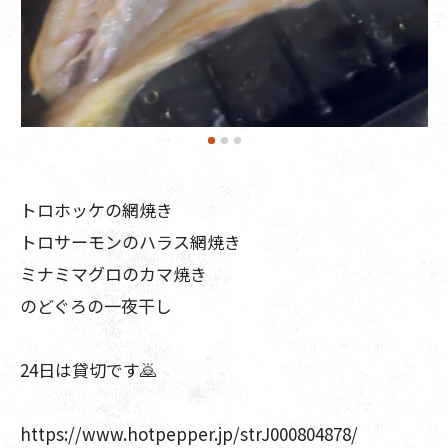
トロホッケの網焼き
トロサーモンのハラス網焼き
ミナミマグロのカマ焼き
のどぐろの一夜干し
24日は貸切です🙇
https://www.hotpepper.jp/strJ000804878/