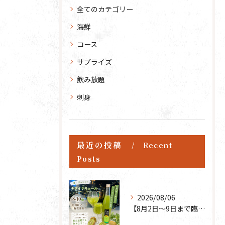
全てのカテゴリー
海鮮
コース
サプライズ
飲み放題
刺身
最近の投稿
Recent
Posts
2026/08/06
【8月2日〜9日まで臨時休業】