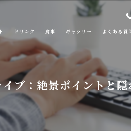
ト
ドリンク
食事
ギャラリー
よくある質
ライブ：絶景ポイントと隠