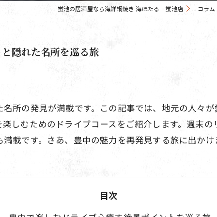
蛍池の居酒屋なら海鮮網焼き 海ほたる 蛍池店
コラム
トと隠れた名所を巡る旅
た名所の発見が満載です。この記事では、地元の人々が
を楽しむためのドライブコースをご紹介します。週末の
も満載です。さあ、豊中の魅力を再発見する旅に出かけ
目次