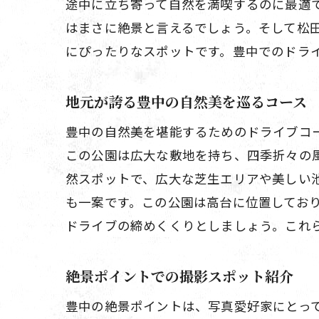
途中に立ち寄って自然を満喫するのに最適
はまさに絶景と言えるでしょう。そして松
にぴったりなスポットです。豊中でのドラ
地元が誇る豊中の自然美を巡るコース
豊中の自然美を堪能するためのドライブコ
この公園は広大な敷地を持ち、四季折々の
然スポットで、広大な芝生エリアや美しい
も一案です。この公園は高台に位置してお
ドライブの締めくくりとしましょう。これ
絶景ポイントでの撮影スポット紹介
豊中の絶景ポイントは、写真愛好家にとっ