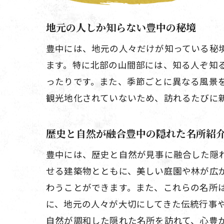
地元の人しか知らない豊中の秘境
豊中には、地元の人々だけが知っている秘
ます。特に北部の山間部には、知る人ぞ知
ったりです。また、季節ごとに異なる風景
観光地化されていないため、訪れるたびに
歴史と自然が融合豊中の隠れた名所紹
豊中には、歴史と自然が見事に融合した隠
せる建築物とともに、美しい庭園や林が広
わうことができます。また、これらの名所
に、地元の人々が大切にしてきた伝統行事
自然が調和した隠れた名所を訪れて、心豊