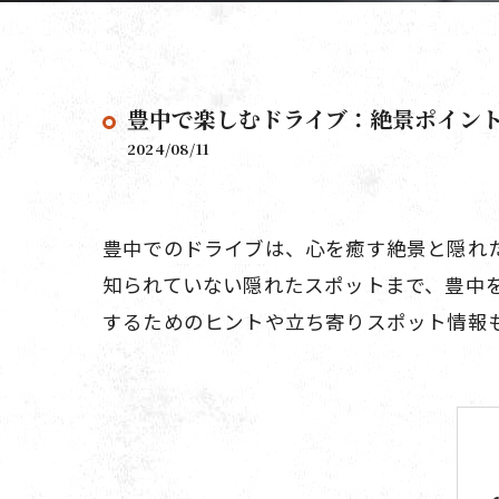
豊中で楽しむドライブ：絶景ポイン
2024/08/11
豊中でのドライブは、心を癒す絶景と隠れ
知られていない隠れたスポットまで、豊中
するためのヒントや立ち寄りスポット情報