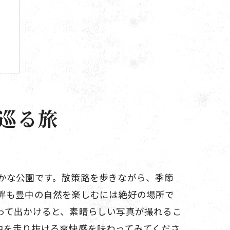
ト
巡る旅
索
かな公園です。散策路を歩きながら、季節
畔も豊中の自然を楽しむには絶好の場所で
って出かけると、素晴らしい写真が撮れるこ
中を走り抜ける爽快感を味わってみてくださ