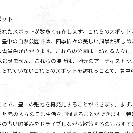
ポット
隠れたスポットが数多く存在します。これらのスポット
、豊中の自然公園では、四季折々の美しい風景が楽しめ
な雪景色が広がります。これらの公園は、訪れる人々に
見逃せません。これらの場所は、地元のアーティストや
知られていないこれらのスポットを訪れることで、豊中
ことで、豊中の魅力を再発見することができます。まず
、地元の人々の日常生活を垣間見ることができます。特
中の古い町並みをドライブしながら散策するのもおすす