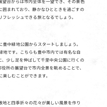
展望台からは市内全体を一望でき、その景色
に囲まれており、静かなひとときを過ごすの
リフレッシュできる旅となるでしょう。
ブ
に豊中緑地公園からスタートしましょう。
緑地です。こちらも豊中市内では有名な自
に、少し足を伸ばして千里中央公園に行くの
市役所の展望台で市内全景を眺めることで、
に楽しむことができます。
旅
敷地と四季折々の花々が美しい風景を作り