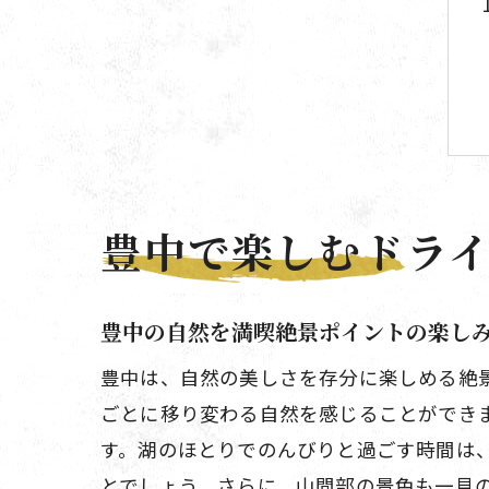
豊中で楽しむドラ
豊中の自然を満喫絶景ポイントの楽し
豊中は、自然の美しさを存分に楽しめる絶
ごとに移り変わる自然を感じることができ
す。湖のほとりでのんびりと過ごす時間は
とでしょう。さらに、山間部の景色も一見