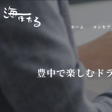
ホーム
コンセプ
豊中で楽しむド