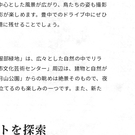
中心とした風景が広がり、鳥たちの姿も撮影
影が楽しめます。豊中でのドライブ中にぜひ
憶に残せることでしょう。
服部緑地」は、広々とした自然の中でリラ
ブ
市文化芸術センター」周辺は、建物と自然が
月山公園」からの眺めは絶景そのもので、夜
立てるのも楽しみの一つです。また、新た
トを探索