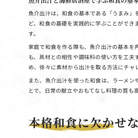
魚介出汁と海鮮居酒屋で学ぶ和食の基
魚介出汁は、和食の基本である「うまみ」
ど、和食の基礎を実践的に学ぶことができ
す。
家庭で和食を作る際も、魚介出汁の基本を
も、具材との相性や調味料の使い方を工夫
め、徐々に素材から出汁を取る方法にチャ
また、魚介出汁を使った和食は、ラーメン
とで、日常の献立やおもてなし料理の質も
本格和食に欠かせ