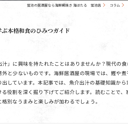
蛍池の居酒屋なら海鮮網焼き 海ほたる 蛍池店
コラム
学ぶ本格和食のひみつガイド
出汁」に興味を持たれたことはありませんか？現代の食
意外と少ないものです。海鮮居酒屋の現場では、鰹や煮
り出しています。本記事では、魚介出汁の基礎知識から
ける役割を深く掘り下げてご紹介します。読むことで、
に格別なうまみと楽しみが加わるでしょう。