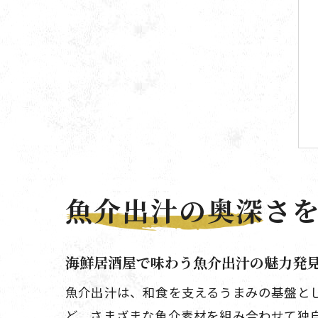
魚介出汁の奥深さ
海鮮居酒屋で味わう魚介出汁の魅力発
魚介出汁は、和食を支えるうまみの基盤と
ど、さまざまな魚介素材を組み合わせて独