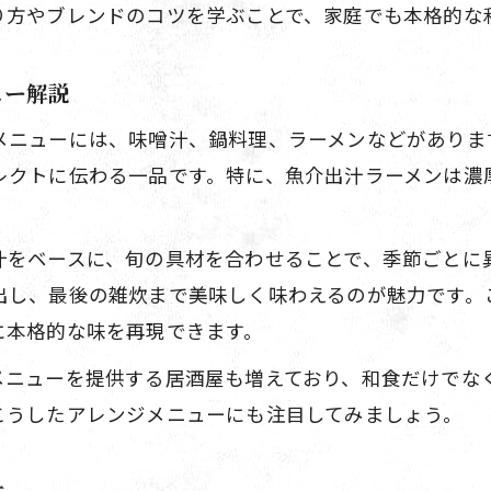
り方やブレンドのコツを学ぶことで、家庭でも本格的な
魚介出汁が料理ごとに変わる理由とコツ
ュー解説
メニューには、味噌汁、鍋料理、ラーメンなどがありま
レクトに伝わる一品です。特に、魚介出汁ラーメンは濃
汁をベースに、旬の具材を合わせることで、季節ごとに
出し、最後の雑炊まで美味しく味わえるのが魅力です。
に本格的な味を再現できます。
メニューを提供する居酒屋も増えており、和食だけでな
こうしたアレンジメニューにも注目してみましょう。