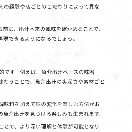
人の経験や店ごとのこだわりによって異な
る前に、出汁本来の風味を確かめることで、
再現できるようになるでしょう。
的です。例えば、魚介出汁ベースの味噌
味わうことで、魚介出汁の奥深さや素材ごと
調味料を加えて味の変化を楽しむ方法がお
の魚介出汁を見つける楽しみも生まれます。
ことで、より深い理解と体験が可能となり