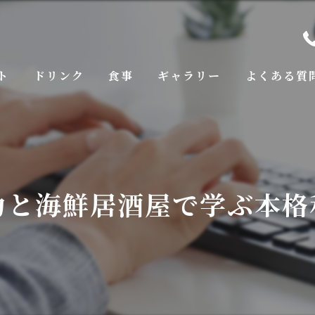
ト
ドリンク
食事
ギャラリー
よくある質
力と海鮮居酒屋で学ぶ本格