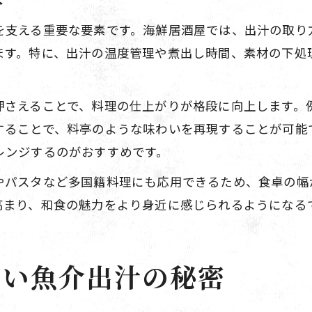
本
を支える重要な要素です。海鮮居酒屋では、出汁の取り
ます。特に、出汁の温度管理や煮出し時間、素材の下処
押さえることで、料理の仕上がりが格段に向上します。
することで、料亭のような味わいを再現することが可能
レンジするのがおすすめです。
やパスタなど多国籍料理にも応用できるため、食卓の幅
高まり、和食の魅力をより身近に感じられるようになる
ない魚介出汁の秘密