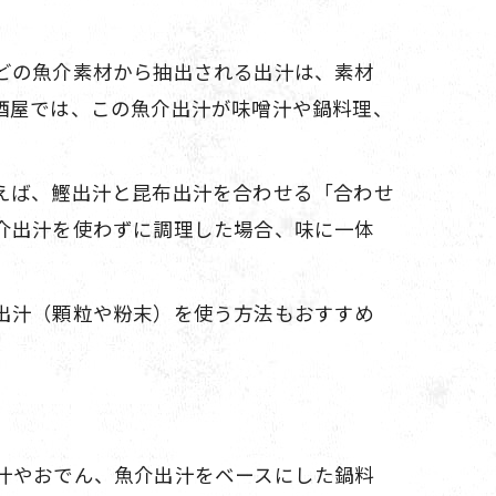
どの魚介素材から抽出される出汁は、素材
酒屋では、この魚介出汁が味噌汁や鍋料理、
えば、鰹出汁と昆布出汁を合わせる「合わせ
介出汁を使わずに調理した場合、味に一体
出汁（顆粒や粉末）を使う方法もおすすめ
汁やおでん、魚介出汁をベースにした鍋料