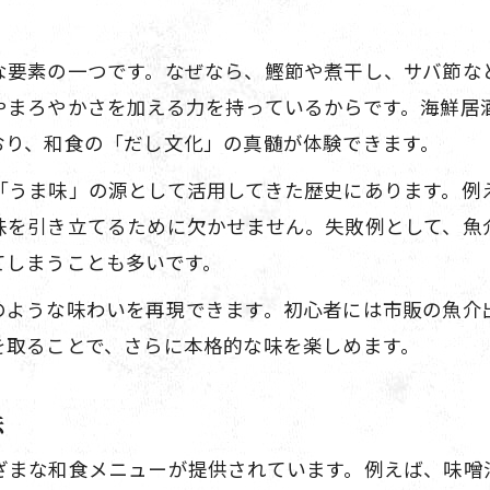
な要素の一つです。なぜなら、鰹節や煮干し、サバ節な
やまろやかさを加える力を持っているからです。海鮮居
おり、和食の「だし文化」の真髄が体験できます。
「うま味」の源として活用してきた歴史にあります。例
味を引き立てるために欠かせません。失敗例として、魚
てしまうことも多いです。
のような味わいを再現できます。初心者には市販の魚介
を取ることで、さらに本格的な味を楽しめます。
法
ざまな和食メニューが提供されています。例えば、味噌