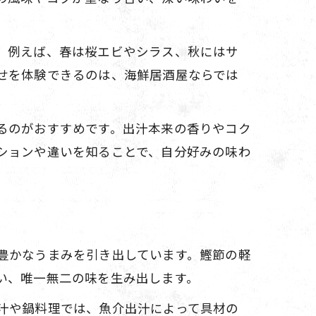
。例えば、春は桜エビやシラス、秋にはサ
せを体験できるのは、海鮮居酒屋ならでは
るのがおすすめです。出汁本来の香りやコク
ションや違いを知ることで、自分好みの味わ
豊かなうまみを引き出しています。鰹節の軽
い、唯一無二の味を生み出します。
汁や鍋料理では、魚介出汁によって具材の