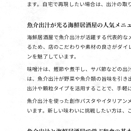
ます。自宅で再現したい場合は、出汁の取
魚介出汁が光る海鮮居酒屋の人気メニ
海鮮居酒屋で魚介出汁が活躍する代表的な
るため、店のこだわりや素材の良さがダイ
ンを魅了しています。
味噌汁は、鰹節や煮干し、サバ節などの出
は、魚介出汁が野菜や魚介類の旨味を引き
出汁や顆粒タイプを活用することで、手軽
魚介出汁を使った創作パスタやイタリアン
います。新しい味わいに挑戦したい方は、