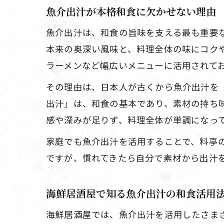
魚介出汁が本格和食に欠かせない理由
魚介出汁は、和食の旨味を支える最も重要
本来の奥深い風味と、料理全体の味にコク
ラーメンなど幅広いメニューに活用されて
その理由は、日本人が古くから魚介出汁を
出汁」は、和食の基本であり、素材の持ち
感や深みが足りず、料理全体が単調になっ
家庭でも魚介出汁を活用することで、料亭
ですが、慣れてきたら自分で素材から出汁
海鮮居酒屋で知る魚介出汁の和食活用
海鮮居酒屋では、魚介出汁を活用したさま