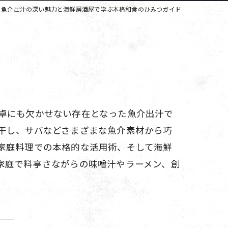
魚介出汁の深い魅力と海鮮居酒屋で学ぶ本格和食のひみつガイド
卓にも欠かせない存在となった魚介出汁で
干し、サバなどさまざまな魚介素材から巧
家庭料理での本格的な活用術、そして海鮮
家庭で料亭さながらの味噌汁やラーメン、創