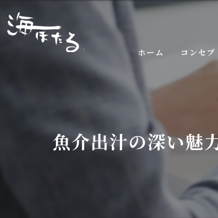
ホーム
コンセプ
魚介出汁の深い魅