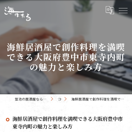
海鮮居酒屋で創作料理を満喫
できる大阪府豊中市東寺内町
の魅力と楽しみ方
蛍池の居酒屋なら海鮮網焼き 海ほたる 蛍池店
コラム
海鮮居酒屋で創作料理を満喫できる大阪府豊中市東寺内町の魅力と楽しみ方
海鮮居酒屋で創作料理を満喫できる大阪府豊中市
東寺内町の魅力と楽しみ方