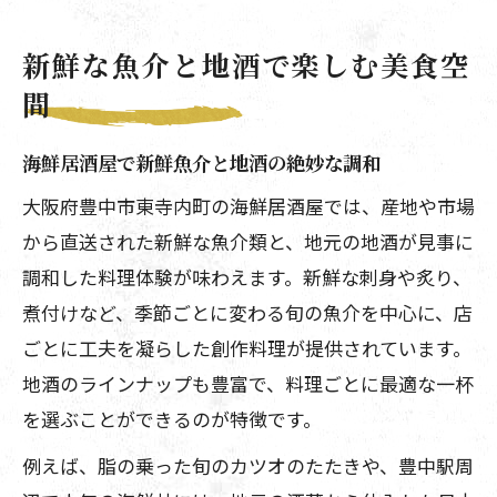
新鮮な魚介と地酒で楽しむ美食空
間
海鮮居酒屋で新鮮魚介と地酒の絶妙な調和
大阪府豊中市東寺内町の海鮮居酒屋では、産地や市場
から直送された新鮮な魚介類と、地元の地酒が見事に
調和した料理体験が味わえます。新鮮な刺身や炙り、
煮付けなど、季節ごとに変わる旬の魚介を中心に、店
ごとに工夫を凝らした創作料理が提供されています。
地酒のラインナップも豊富で、料理ごとに最適な一杯
を選ぶことができるのが特徴です。
例えば、脂の乗った旬のカツオのたたきや、豊中駅周