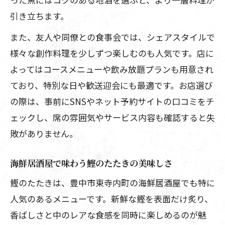
引き立ちます。
また、友人や同僚との食事会では、シェアスタイルで
様々な創作料理を少しずつ楽しむのも人気です。店に
よってはコースメニューや飲み放題プランも用意され
ており、特別な日や歓送迎会にも最適です。お店選び
の際は、事前にSNSやネット予約サイトの口コミをチ
ェックし、席の雰囲気やサービス内容も確認すると失
敗がありません。
海鮮居酒屋で味わう鰹のたたきの美味しさ
鰹のたたきは、豊中市東寺内町の海鮮居酒屋でも特に
人気のあるメニューです。新鮮な鰹を表面だけ炙り、
香ばしさと中のレアな食感を同時に楽しめるのが魅