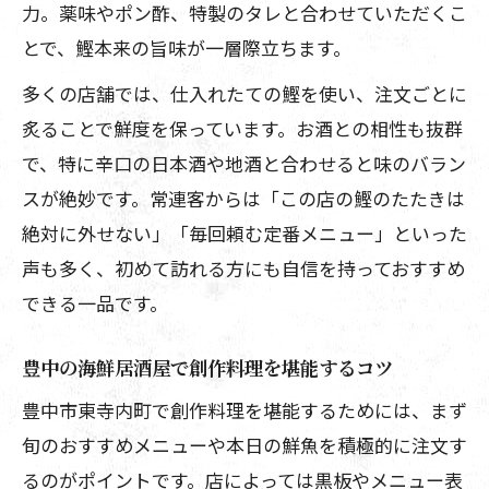
力。薬味やポン酢、特製のタレと合わせていただくこ
とで、鰹本来の旨味が一層際立ちます。
多くの店舗では、仕入れたての鰹を使い、注文ごとに
炙ることで鮮度を保っています。お酒との相性も抜群
で、特に辛口の日本酒や地酒と合わせると味のバラン
スが絶妙です。常連客からは「この店の鰹のたたきは
絶対に外せない」「毎回頼む定番メニュー」といった
声も多く、初めて訪れる方にも自信を持っておすすめ
できる一品です。
豊中の海鮮居酒屋で創作料理を堪能するコツ
豊中市東寺内町で創作料理を堪能するためには、まず
旬のおすすめメニューや本日の鮮魚を積極的に注文す
るのがポイントです。店によっては黒板やメニュー表