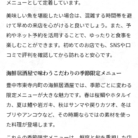
メニューとして定着しています。
美味しい魚を堪能したい場合は、混雑する時間帯を避
けて早めの来店を心がけると良いでしょう。また、予
約やネット予約を活用することで、ゆったりと食事を
楽しむことができます。初めてのお店でも、SNSや口
コミで評判を確認してから訪れると安心です。
海鮮居酒屋で味わうこだわりの季節限定メニュー
豊中市東寺内町の海鮮居酒屋では、季節ごとに変わる
限定メニューが大きな魅力です。春は桜鯛やホタルイ
カ、夏は鱧や岩ガキ、秋はサンマや戻りカツオ、冬は
ブリやアンコウなど、その時期ならではの素材を使っ
た料理が登場します。
これらの季節限定メニューは、鮮度と旬を重視した店