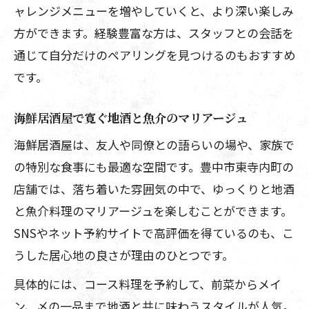
ャレンジメニューを増やしていくと、より深い楽しみ
方ができます。経験豊富な方は、スタッフとの会話を
通じて自分だけのペアリングを見つけるのもおすすめ
です。
海鮮居酒屋で寛ぐ地酒と魚介のマリアージュ
海鮮居酒屋は、友人や同僚との語らいの場や、家族で
の特別な食事にも最適な空間です。豊中市東寺内町の
店舗では、落ち着いた雰囲気の中で、ゆっくりと地酒
と魚介料理のマリアージュを楽しむことができます。
SNSやネット予約サイトで高評価を得ているのも、こ
うした居心地の良さが理由のひとつです。
具体的には、コース料理を予約して、前菜からメイ
ン、〆の一品まで地酒と共に味わうスタイルが人気。