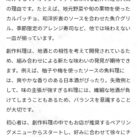
の理由です。たとえば、地元野菜や旬の果物を使った
カルパッチョ、和洋折衷のソースを合わせた魚介グリ
ル、季節限定のアレンジ寿司など、他では味わえない
一皿が揃っています。
創作料理は、地酒との相性を考えて開発されているた
め、組み合わせによる新たな味わいの発見が期待でき
ます。例えば、柚子や梅を使ったソースの魚料理に
は、爽やかな香りのある日本酒がぴったり。失敗例と
して、味の主張が強すぎる料理には、繊細な地酒が負
けてしまうこともあるため、バランスを意識すること
が大切です。
初心者は、創作料理の中でもお店が推奨するペアリン
グメニューからスタートし、好みに合わせて徐々にチ