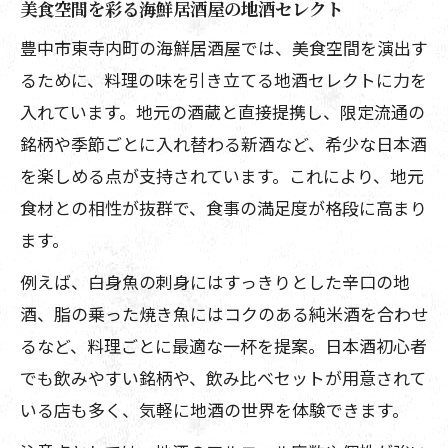
美食空間を彩る海鮮居酒屋の地酒セレクト
豊中市東寺内町の海鮮居酒屋では、美食空間を演出す
るために、料理の味を引き立てる地酒セレクトに力を
入れています。地元の酒蔵と直接提携し、限定流通の
銘柄や季節ごとに入れ替わる新酒など、希少な日本酒
を楽しめる点が支持されています。これにより、地元
食材との相性が抜群で、食事の満足度が格段に高まり
ます。
例えば、白身魚の刺身にはすっきりとした辛口の地
酒、脂の乗った焼き魚にはコクのある純米酒を合わせ
るなど、料理ごとに最適な一杯を提案。日本酒初心者
でも飲みやすい銘柄や、飲み比べセットが用意されて
いる店も多く、気軽に地酒の世界を体験できます。