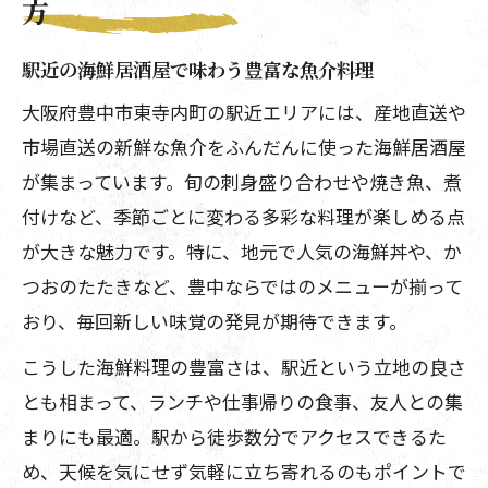
方
駅近の海鮮居酒屋で味わう豊富な魚介料理
大阪府豊中市東寺内町の駅近エリアには、産地直送や
市場直送の新鮮な魚介をふんだんに使った海鮮居酒屋
が集まっています。旬の刺身盛り合わせや焼き魚、煮
付けなど、季節ごとに変わる多彩な料理が楽しめる点
が大きな魅力です。特に、地元で人気の海鮮丼や、か
つおのたたきなど、豊中ならではのメニューが揃って
おり、毎回新しい味覚の発見が期待できます。
こうした海鮮料理の豊富さは、駅近という立地の良さ
とも相まって、ランチや仕事帰りの食事、友人との集
まりにも最適。駅から徒歩数分でアクセスできるた
め、天候を気にせず気軽に立ち寄れるのもポイントで