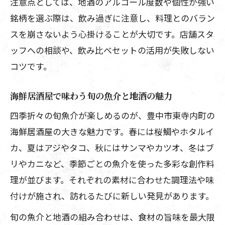
注意点としては、地酒のアルコール度数や個性が強い
銘柄を選ぶ際は、飲み過ぎに注意し、料理とのバラン
スを崩さないよう心掛けることが大切です。店舗スタ
ッフへの相談や、飲み比べセットの活用が失敗しない
コツです。
海鮮居酒屋で味わう旬の魚介と地酒の魅力
四季折々の旬魚介が楽しめるのが、豊中市東寺内町の
海鮮居酒屋の大きな魅力です。春には桜鯛やホタルイ
カ、夏はアジやタコ、秋にはサンマやカツオ、冬はブ
リやカニなど、季節ごとの魚介を使った多彩な創作料
理が並びます。それぞれの素材に合わせた調理法や味
付けが施され、訪れるたびに新しい発見があります。
旬の魚介と地酒の組み合わせは、食材の旨味を最大限