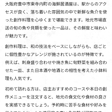
大阪府豊中市東寺内町の海鮮居酒屋は、駅からのアク
セスが良く、落ち着いた雰囲気の中で新鮮な魚介を使
った創作料理を心ゆくまで堪能できます。地元市場直
送の旬の魚や貝類を使った一品は、その鮮度と味わい
が魅力です。
創作料理は、和の技法をベースにしながらも、店ごと
に個性豊かなアレンジが施されているのが特徴です。
例えば、刺身盛り合わせや焼き魚に旬野菜を組み合わ
せた一皿、また日本酒や地酒との相性を考えた小鉢料
理も人気です。
初めて訪れる方は、店主おすすめのコースや本日の創
作メニューを注文すると、地元の食文化や食材の良さ
を実感できるでしょう。予約時に苦手な食材や好みを