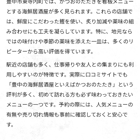
豊中市東寺内町では、かつおのたたきを看板メニュー
とする海鮮居酒屋が多く見られます。これらの店舗で
は、鮮度にこだわった鰹を使い、炙り加減や薬味の組
み合わせにも工夫を凝らしています。特に、地元なら
ではの味付けや季節の薬味を添えた一皿は、多くのリ
ピーターから高い評価を得ています。
駅近の店舗も多く、仕事帰りや友人との集まりにも利
用しやすいのが特徴です。実際に口コミサイトでも
「豊中の海鮮居酒屋といえばかつおのたたき」という
評判が多く、初めて訪れる方も必ず味わっておきたい
メニューの一つです。予約の際には、人気メニューの
有無や売り切れ情報も事前に確認しておくと安心で
す。