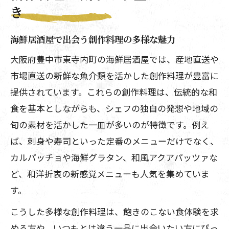
き
海鮮居酒屋で出会う創作料理の多様な魅力
大阪府豊中市東寺内町の海鮮居酒屋では、産地直送や
市場直送の新鮮な魚介類を活かした創作料理が豊富に
提供されています。これらの創作料理は、伝統的な和
食を基本としながらも、シェフの独自の発想や地域の
旬の素材を活かした一皿が多いのが特徴です。例え
ば、刺身や寿司といった定番のメニューだけでなく、
カルパッチョや海鮮グラタン、和風アクアパッツァな
ど、和洋折衷の新感覚メニューも人気を集めていま
す。
こうした多様な創作料理は、飽きのこない食体験を求
める方や、いつもとは違う一品に出会いたい方にぴっ