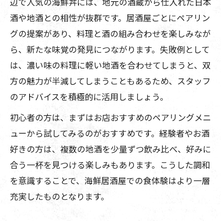
辺で人気の海鮮丼には、地元の酒蔵から仕入れた日本
酒や地酒との相性が抜群です。居酒屋ごとにペアリン
グの提案があり、料理と酒の組み合わせを楽しみなが
ら、新たな味覚の発見につながります。失敗例として
は、濃い味の料理に軽い地酒を合わせてしまうと、双
方の魅力が半減してしまうこともあるため、スタッフ
のアドバイスを積極的に活用しましょう。
初心者の方は、まずはお店おすすめのペアリングメニ
ューから試してみるのがおすすめです。経験者やお酒
好きの方は、複数の地酒を少量ずつ飲み比べ、好みに
合う一杯を見つける楽しみもあります。こうした調和
を意識することで、海鮮居酒屋での食体験はより一層
充実したものとなります。