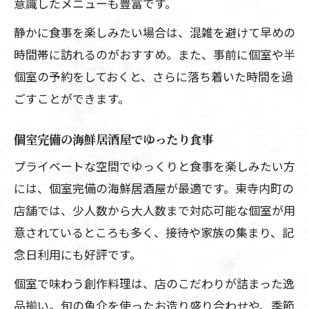
意識したメニューも豊富です。
静かに食事を楽しみたい場合は、混雑を避けて早めの
時間帯に訪れるのがおすすめ。また、事前に個室や半
個室の予約をしておくと、さらに落ち着いた時間を過
ごすことができます。
個室完備の海鮮居酒屋でゆったり食事
プライベートな空間でゆっくりと食事を楽しみたい方
には、個室完備の海鮮居酒屋が最適です。東寺内町の
店舗では、少人数から大人数まで対応可能な個室が用
意されているところも多く、接待や家族の集まり、記
念日利用にも好評です。
個室で味わう創作料理は、店のこだわりが詰まった逸
品揃い。旬の魚介を使ったお造り盛り合わせや、季節