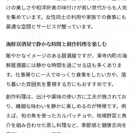
けの美しさや和洋折衷の味付けが若い世代からも人気
を集めています。女性同士の利用や家族での食事にも
最適な空間とサービスが整っています。
海鮮居酒屋で静かな時間と創作料理を楽しむ
賑やかなイメージのある居酒屋ですが、東寺内町の海
鮮居酒屋には静かな時間を過ごせる店も多くありま
す。仕事帰りに一人でゆっくり食事をしたい方や、落
ち着いた雰囲気を重視する方にもおすすめです。
創作料理は、出汁や薬味の使い方に工夫が施されてお
り、繊細な味わいを静かに楽しめるのが特徴です。例
えば、旬の魚を使ったカルパッチョや、地場野菜と魚
介を組み合わせた蒸し料理など、季節感と健康志向を