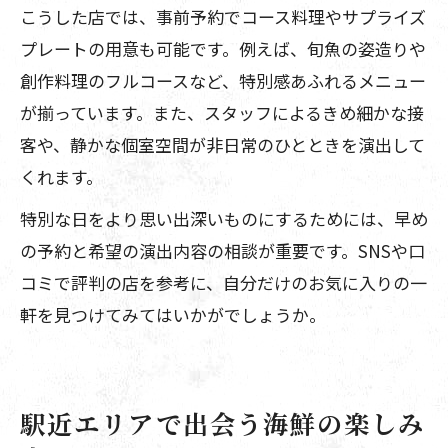
こうした店では、事前予約でコース料理やサプライズ
プレートの用意も可能です。例えば、旬魚の姿造りや
創作料理のフルコースなど、特別感あふれるメニュー
が揃っています。また、スタッフによるきめ細かな接
客や、静かな個室空間が非日常のひとときを演出して
くれます。
特別な日をより思い出深いものにするためには、早め
の予約と希望の演出内容の相談が重要です。SNSや口
コミで評判の店を参考に、自分だけのお気に入りの一
軒を見つけてみてはいかがでしょうか。
駅近エリアで出会う海鮮の楽しみ