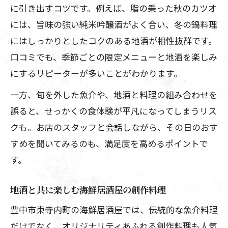
に引き出すコツです。例えば、脂の乗った秋のカツオ
には、旨味の強い純米吟醸酒がよく合い、冬の鍋料理
にはしっかりとしたコクのある地酒が相性抜群です。
口コミでも、季節ごとの限定メニューと地酒を楽しみ
にするリピーターが多いことがわかります。
一方、旬を外した魚介や、地酒と料理の組み合わせを
誤ると、せっかくの食体験が平凡になってしまうリス
クも。お店のスタッフと会話しながら、その日のおす
すめを聞いてみるのも、満足度を高めるポイントで
す。
地酒と共に楽しむ海鮮居酒屋の創作料理
豊中市東寺内町の海鮮居酒屋では、伝統的な魚介料理
だけでなく、オリジナリティあふれる創作料理も人気