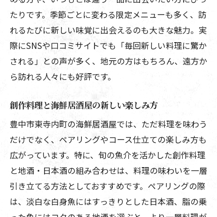
たりです。季節ごとに変わる限定メニューも多く、訪
れるたびに新しい味覚に出会えるのも大きな魅力。実
際にSNSや口コミサイトでも「毎回新しい料理に驚か
される」との声が多く、地元の方はもちろん、遠方か
ら訪れる人々にも好評です。
創作料理と海鮮居酒屋の新しい楽しみ方
豊中市東寺内町の海鮮居酒屋では、ただ料理を味わう
だけでなく、ペアリングやコース仕立ての楽しみ方も
広がっています。特に、旬の魚介を活かした創作料理
と地酒・日本酒の組み合わせは、料理の味わいを一層
引き立てる方法としておすすめです。ペアリングの際
は、淡白な白身魚にはすっきりとした日本酒、脂の乗
った魚にはコクのある地酒を選ぶと、より一層料理が