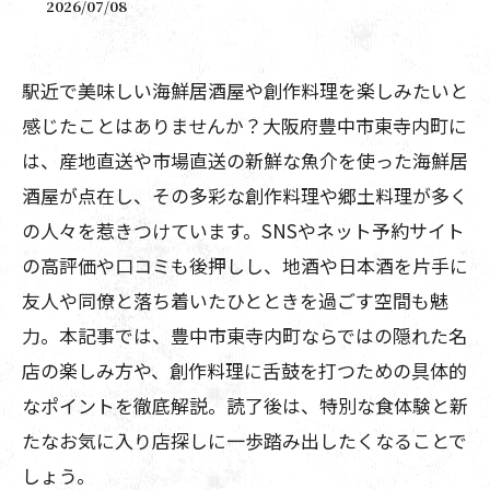
2026/07/08
駅近で美味しい海鮮居酒屋や創作料理を楽しみたいと
感じたことはありませんか？大阪府豊中市東寺内町に
は、産地直送や市場直送の新鮮な魚介を使った海鮮居
酒屋が点在し、その多彩な創作料理や郷土料理が多く
の人々を惹きつけています。SNSやネット予約サイト
の高評価や口コミも後押しし、地酒や日本酒を片手に
友人や同僚と落ち着いたひとときを過ごす空間も魅
力。本記事では、豊中市東寺内町ならではの隠れた名
店の楽しみ方や、創作料理に舌鼓を打つための具体的
なポイントを徹底解説。読了後は、特別な食体験と新
たなお気に入り店探しに一歩踏み出したくなることで
しょう。