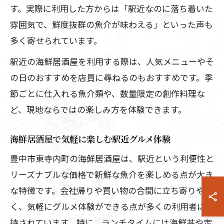
す。実際に利用した方からは「駅近なのに落ち着いた
雰囲気で、鮮度抜群の魚介が味わえる」といった声も
多く寄せられています。
駅近の海鮮居酒屋を利用する際は、人気メニューやそ
の日のおすすめを店員に尋ねるのもおすすめです。季
節ごとに仕入れる魚介類や、数量限定の創作料理な
ど、現地ならではの楽しみ方を体験できます。
海鮮居酒屋で気軽に楽しむ駅近グルメ体験
豊中市東寺内町の海鮮居酒屋は、駅近という利便性と
リーズナブルな価格で新鮮な魚介を楽しめる点が大き
な特徴です。会社帰りや買い物の合間に立ち寄りやす
く、気軽にグルメ体験ができる点が多くの利用者に支
持されています。特に、ランチタイムには海鮮丼や定